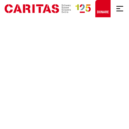
Skip to content
DONARE