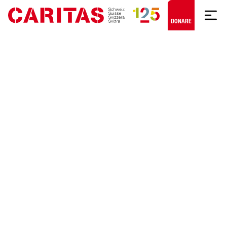
Skip to content
DONARE