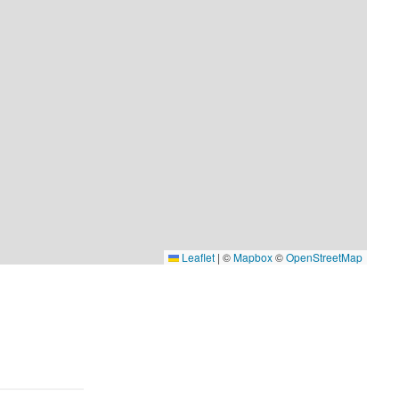
Leaflet
|
©
Mapbox
©
OpenStreetMap