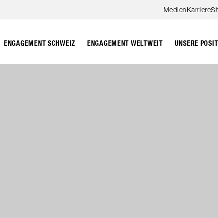
Zum Hauptinhalt springen
Medien
Karriere
S
ENGAGEMENT SCHWEIZ
ENGAGEMENT WELTWEIT
UNSERE POSI