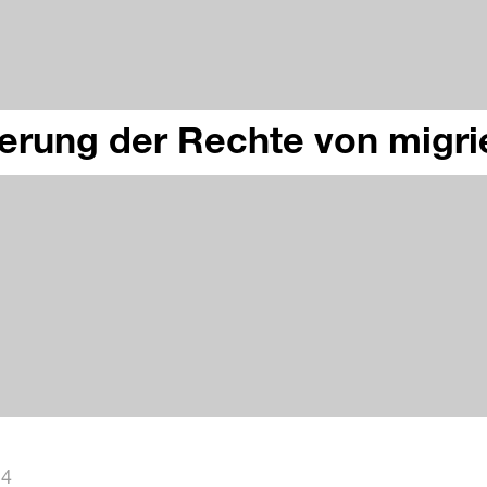
erung der Rechte von migr
24