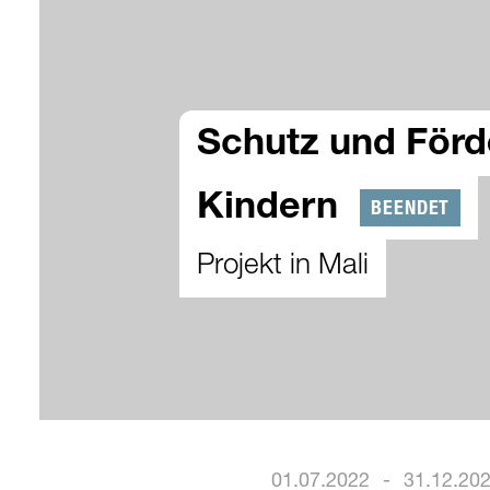
Schutz und Förd
Kindern
BEENDET
Projekt in Mali
01.07.2022
-
31.12.20