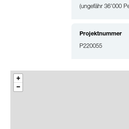
(ungefähr 36'000 P
Projektnummer
P220055
+
−